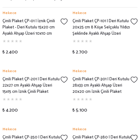
Mekece
Mekece
Çinili Plaket ÇP-01 | İznik Çinili
Çinili Plaket ÇP-101 | Deri Kutulu
Plaket - Deri Kutulu 15x20 cm
20x25 cm 8 Köşe Selçuklu Yıldızı
Ayaklı Ahşap Üzeri 10x10 cm
Şeklinde Ayaklı Ahşap Üzeri
Çinili Plaket Modeli
10x10 cm İznik Çinili Plaket
Modeli
₺ 2.400
₺ 2.700
Mekece
Mekece
Çinili Plaket ÇP-201 | Deri Kutulu
Çinili Plaket ÇP-301 | Deri Kutulu
22x27 cm Ayaklı Ahşap Üzeri
28x33 cm Ayaklı Ahşap Üzeri
15x15 cm İznik Çinili Plaket
20x20 cm İznik Çinili Plaket
Modeli
Modeli
₺ 4.200
₺ 5.100
Mekece
Mekece
Çinili Plaket ÇP-350 | Deri Kutulu
Çinili Plaket ÇP-380 | Deri Kutulu