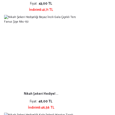
Fiyat :
43,00 TL
İndirimli 41,71 TL
Nikah Şekeri Hediyel ...
Fiyat :
48,00 TL
İndirimli 46,56 TL