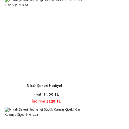
Nikah Şekeri Hediyel ...
Fiyat :
54,00 TL
İndirimli 52,38 TL