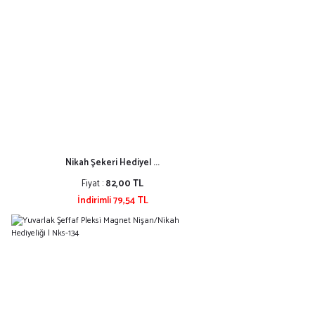
Nikah Şekeri Hediyel ...
Fiyat :
82,00 TL
İndirimli 79,54 TL