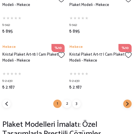
Modeli - Mekece
Plaket Modeli - Mekece
₺ 942
₺ 942
₺ 895
₺ 895
Mekece
Mekece
%10
%10
Kristal Plaket Art-18 | Cam Plaket
Kristal Plaket Art-17 | Cam Plaket
Modeli - Mekece
Modeli - Mekece
₺ 2.430
₺ 2.430
₺ 2.187
₺ 2.187
1
2
3
Plaket Modelleri İmalatı: Özel
Tasarımlarla Prestijli Çözümler