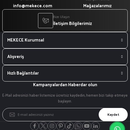
info@mekece.com
Mağazalarımız
Bize Ulaşın
İletişim Bilgilerimiz
MEKECE Kurumsal
Alışveriş
Hızlı Bağlantılar
Kampanyalardan Haberdar olun
E-Mail adresinizi haber listemize ücretsiz kaydedin, hemen bizi takip etmeye
başlayın.
Kaydet