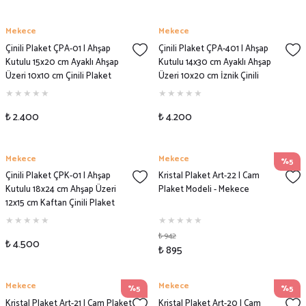
Mekece
Mekece
Çinili Plaket ÇPA-01 | Ahşap
Çinili Plaket ÇPA-401 | Ahşap
Kutulu 15x20 cm Ayaklı Ahşap
Kutulu 14x30 cm Ayaklı Ahşap
Üzeri 10x10 cm Çinili Plaket
Üzeri 10x20 cm İznik Çinili
Modeli
Plaket Modeli
₺ 2.400
₺ 4.200
Mekece
Mekece
%5
Çinili Plaket ÇPK-01 | Ahşap
Kristal Plaket Art-22 | Cam
Kutulu 18x24 cm Ahşap Üzeri
Plaket Modeli - Mekece
12x15 cm Kaftan Çinili Plaket
Modeli
₺ 942
₺ 4.500
₺ 895
Mekece
Mekece
%5
%5
Kristal Plaket Art-21 | Cam Plaket
Kristal Plaket Art-20 | Cam