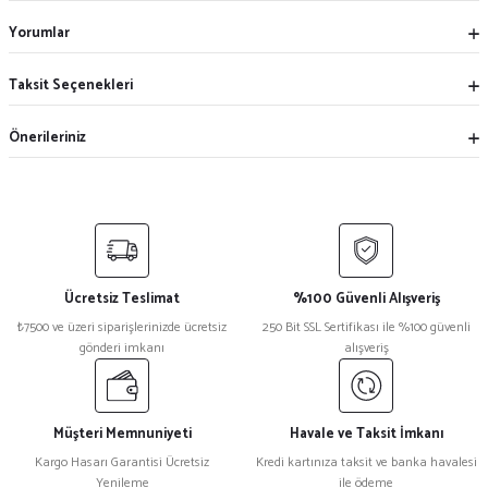
Yorumlar
Taksit Seçenekleri
Önerileriniz
Ücretsiz Teslimat
%100 Güvenli Alışveriş
₺7500 ve üzeri siparişlerinizde ücretsiz
250 Bit SSL Sertifikası ile %100 güvenli
gönderi imkanı
alışveriş
Müşteri Memnuniyeti
Havale ve Taksit İmkanı
Kargo Hasarı Garantisi Ücretsiz
Kredi kartınıza taksit ve banka havalesi
Yenileme
ile ödeme