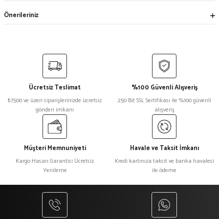
Önerileriniz
Ücretsiz Teslimat
%100 Güvenli Alışveriş
₺7500 ve üzeri siparişlerinizde ücretsiz
250 Bit SSL Sertifikası ile %100 güvenli
gönderi imkanı
alışveriş
Müşteri Memnuniyeti
Havale ve Taksit İmkanı
Kargo Hasarı Garantisi Ücretsiz
Kredi kartınıza taksit ve banka havalesi
Yenileme
ile ödeme