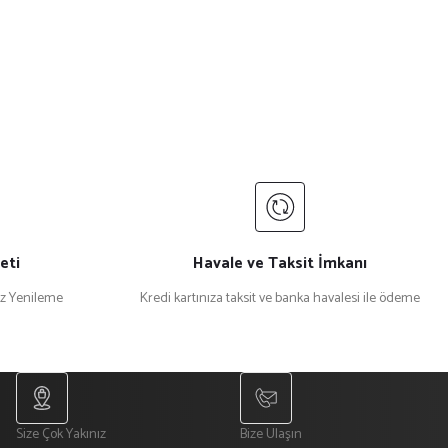
eti
Havale ve Taksit İmkanı
iz Yenileme
Kredi kartınıza taksit ve banka havalesi ile ödeme
Size Çok Yakınız
Bize Ulaşın