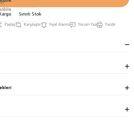
Kargo
Sınırlı Stok
Paylaş
Karşılaştır
Fiyat Alarmı
Yorum Yaz
Yazdır
ekleri