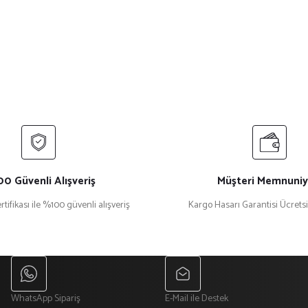
0 Güvenli Alışveriş
Müşteri Memnuniy
rtifikası ile %100 güvenli alışveriş
Kargo Hasarı Garantisi Ücrets
WhatsApp Sipariş
E-Mail ile Destek