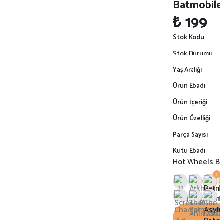
Batmobil
₺ 199
Stok Kodu
Stok Durumu
Yaş Aralığı
Ürün Ebadı
Ürün İçeriği
Ürün Özelliği
Parça Sayısı
Kutu Ebadı
Hot Wheels B