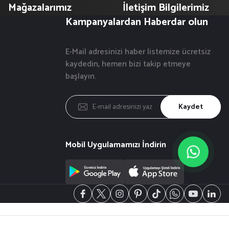
Mağazalarımız
İletişim Bilgilerimiz
Kampanyalardan Haberdar olun
E-Mail adresinizi haber listemize ücretsiz
kaydedin, hemen bizi takip etmeye
başlayın.
Kaydet
Mobil Uygulamamızı İndirin