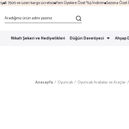
₺ 7500 ve üzeri kargo ücretsiz
Yeni Üyelere Özel %3 İndirim
Sezona Özel İndir
Nikah Şekeri ve Hediyelikleri
Düğün Davetiyesi
Ahşap 
Anasayfa
Oyuncak
Oyuncak Arabalar ve Araçlar