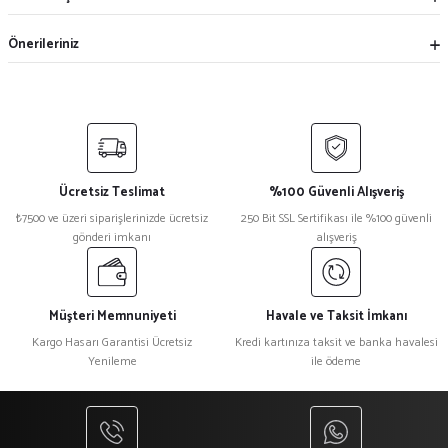
Önerileriniz
Ücretsiz Teslimat
%100 Güvenli Alışveriş
₺7500 ve üzeri siparişlerinizde ücretsiz
250 Bit SSL Sertifikası ile %100 güvenli
gönderi imkanı
alışveriş
Müşteri Memnuniyeti
Havale ve Taksit İmkanı
Kargo Hasarı Garantisi Ücretsiz
Kredi kartınıza taksit ve banka havalesi
Yenileme
ile ödeme