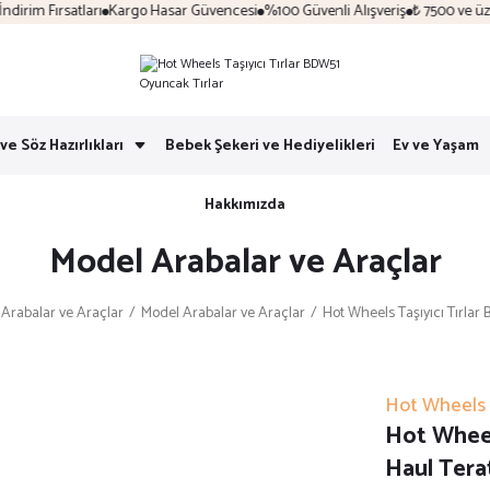
im Fırsatları
Kargo Hasar Güvencesi
%100 Güvenli Alışveriş
₺ 7500 ve üzeri
ve Söz Hazırlıkları
Bebek Şekeri ve Hediyelikleri
Ev ve Yaşam
Hakkımızda
Model Arabalar ve Araçlar
Arabalar ve Araçlar
Model Arabalar ve Araçlar
Hot Wheels Taşıyıcı Tırlar
Hot Wheels
Hot Wheel
Haul Tera