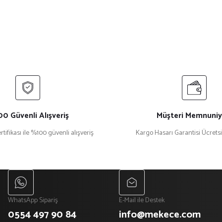
0 Güvenli Alışveriş
Müşteri Memnuniy
rtifikası ile %100 güvenli alışveriş
Kargo Hasarı Garantisi Ücrets
WhatsApp Sipariş
E-Mail ile Destek
0554 497 90 84
info@mekece.com