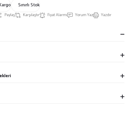
Kargo
Sınırlı Stok
Paylaş
Karşılaştır
Fiyat Alarmı
Yorum Yaz
Yazdır
ekleri