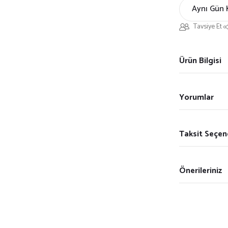
Aynı Gün 
Tavsiye Et
Ürün Bilgisi
Yorumlar
Taksit Seçen
Önerileriniz