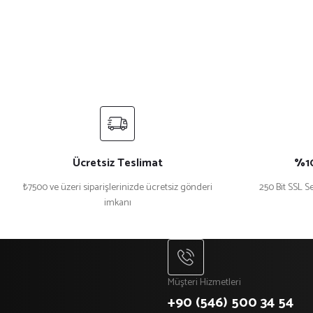
Ücretsiz Teslimat
%10
₺7500 ve üzeri siparişlerinizde ücretsiz gönderi
250 Bit SSL Se
imkanı
Müşteri Hizmetleri
+90 (546) 500 34 54