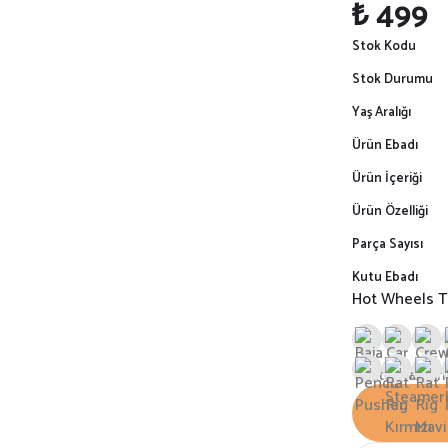
₺ 499
Stok Kodu
Stok Durumu
Yaş Aralığı
Ürün Ebadı
Ürün İçeriği
Ürün Özelliği
Parça Sayısı
Kutu Ebadı
Hot Wheels Taş