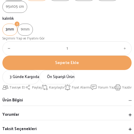
95x105 cm
kalınlık
3mm
9mm
Seçimini Yap ve Fiyatını Gör
Sepete Ekle
3 Günde Kargoda
Ön Siparişli Ürün
Tavsiye Et
Paylaş
Karşılaştır
Fiyat Alarmı
Yorum Yaz
Yazdır
Ürün Bilgisi
Yorumlar
Taksit Seçenekleri