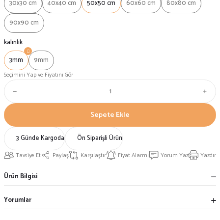
30x30 cm
40x40 cm
50x50 cm
60x60 cm
80x80 cm
90x90 cm
kalınlık
3mm
9mm
Seçimini Yap ve Fiyatını Gör
Sepete Ekle
3 Günde Kargoda
Ön Siparişli Ürün
Tavsiye Et
Paylaş
Karşılaştır
Fiyat Alarmı
Yorum Yaz
Yazdır
Ürün Bilgisi
Yorumlar