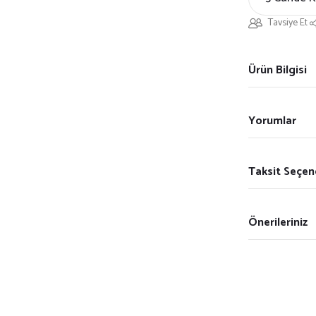
Tavsiye Et
Ürün Bilgisi
Yorumlar
Taksit Seçen
Önerileriniz