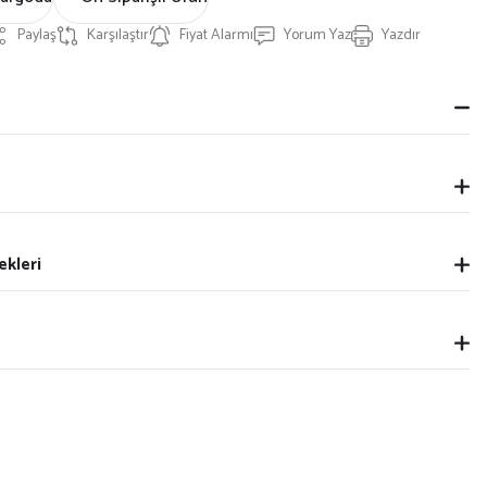
Paylaş
Karşılaştır
Fiyat Alarmı
Yorum Yaz
Yazdır
ekleri