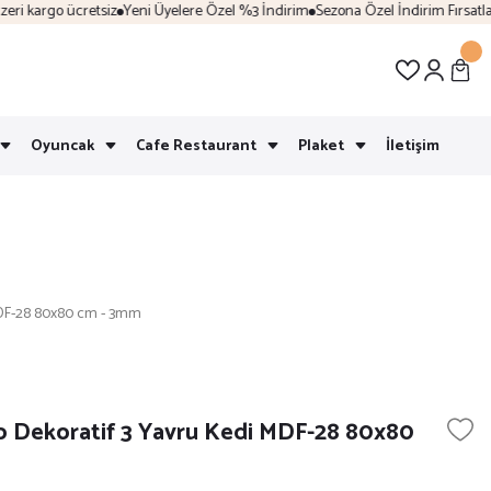
i kargo ücretsiz
Yeni Üyelere Özel %3 İndirim
Sezona Özel İndirim Fırsatları
Oyuncak
Cafe Restaurant
Plaket
İletişim
MDF-28 80x80 cm - 3mm
 Dekoratif 3 Yavru Kedi MDF-28 80x80