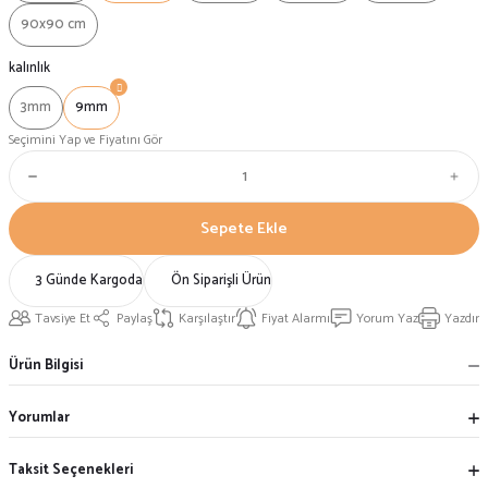
90x90 cm
kalınlık
3mm
9mm
Seçimini Yap ve Fiyatını Gör
Sepete Ekle
3 Günde Kargoda
Ön Siparişli Ürün
Tavsiye Et
Paylaş
Karşılaştır
Fiyat Alarmı
Yorum Yaz
Yazdır
Ürün Bilgisi
Yorumlar
Taksit Seçenekleri