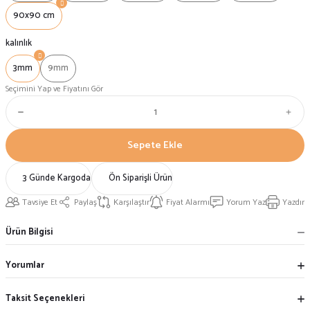
90x90 cm
kalınlık
3mm
9mm
Seçimini Yap ve Fiyatını Gör
Sepete Ekle
3 Günde Kargoda
Ön Siparişli Ürün
Tavsiye Et
Paylaş
Karşılaştır
Fiyat Alarmı
Yorum Yaz
Yazdır
Ürün Bilgisi
Yorumlar
Taksit Seçenekleri