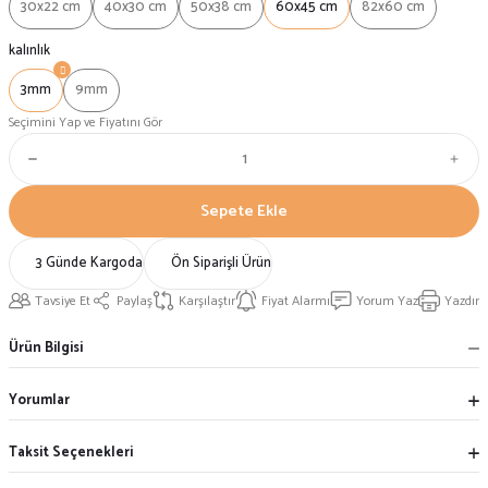
30x22 cm
40x30 cm
50x38 cm
60x45 cm
82x60 cm
kalınlık
3mm
9mm
Seçimini Yap ve Fiyatını Gör
Sepete Ekle
3 Günde Kargoda
Ön Siparişli Ürün
Tavsiye Et
Paylaş
Karşılaştır
Fiyat Alarmı
Yorum Yaz
Yazdır
Ürün Bilgisi
Yorumlar
Taksit Seçenekleri