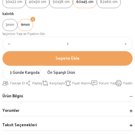
30x22 cm
40x30 cm
50x38 cm
60x45 cm
82x60 cm
kalınlık
3mm
9mm
Seçimini Yap ve Fiyatını Gör
Sepete Ekle
3 Günde Kargoda
Ön Siparişli Ürün
Tavsiye Et
Paylaş
Karşılaştır
Fiyat Alarmı
Yorum Yaz
Yazdır
Ürün Bilgisi
Yorumlar
Taksit Seçenekleri