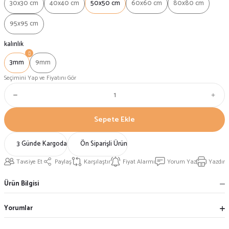
30x30 cm
40x40 cm
50x50 cm
60x60 cm
80x80 cm
95x95 cm
kalınlık
3mm
9mm
Seçimini Yap ve Fiyatını Gör
Sepete Ekle
3 Günde Kargoda
Ön Siparişli Ürün
Tavsiye Et
Paylaş
Karşılaştır
Fiyat Alarmı
Yorum Yaz
Yazdır
Ürün Bilgisi
Yorumlar