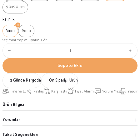
90x90 cm
kalınlık
3mm
9mm
Seçimini Yap ve Fiyatını Gör
Sepete Ekle
3 Günde Kargoda
Ön Siparişli Ürün
Tavsiye Et
Paylaş
Karşılaştır
Fiyat Alarmı
Yorum Yaz
Yazdır
Ürün Bilgisi
Yorumlar
Taksit Seçenekleri