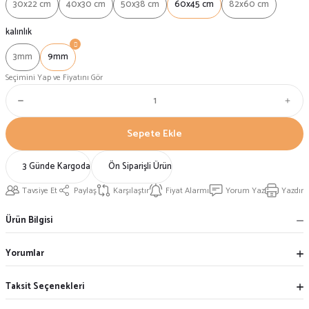
30x22 cm
40x30 cm
50x38 cm
60x45 cm
82x60 cm
kalınlık
3mm
9mm
Seçimini Yap ve Fiyatını Gör
Sepete Ekle
3 Günde Kargoda
Ön Siparişli Ürün
Tavsiye Et
Paylaş
Karşılaştır
Fiyat Alarmı
Yorum Yaz
Yazdır
Ürün Bilgisi
Yorumlar
Taksit Seçenekleri