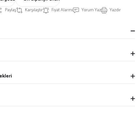
Paylaş
Karşılaştır
Fiyat Alarmı
Yorum Yaz
Yazdır
ekleri