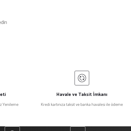
edin
eti
Havale ve Taksit İmkanı
iz Yenileme
Kredi kartınıza taksit ve banka havalesi ile ödeme