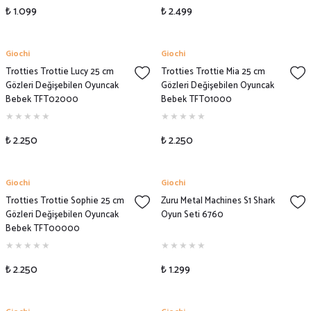
₺ 1.099
₺ 2.499
Giochi
Giochi
Trotties Trottie Lucy 25 cm
Trotties Trottie Mia 25 cm
Gözleri Değişebilen Oyuncak
Gözleri Değişebilen Oyuncak
Bebek TFT02000
Bebek TFT01000
₺ 2.250
₺ 2.250
Giochi
Giochi
Trotties Trottie Sophie 25 cm
Zuru Metal Machines S1 Shark
Gözleri Değişebilen Oyuncak
Oyun Seti 6760
Bebek TFT00000
₺ 2.250
₺ 1.299