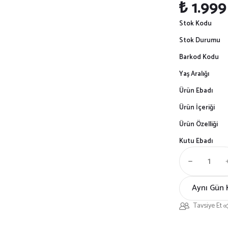
₺ 1.999
Stok Kodu
Stok Durumu
Barkod Kodu
Yaş Aralığı
Ürün Ebadı
Ürün İçeriği
Ürün Özelliği
Kutu Ebadı
Aynı Gün 
Tavsiye Et