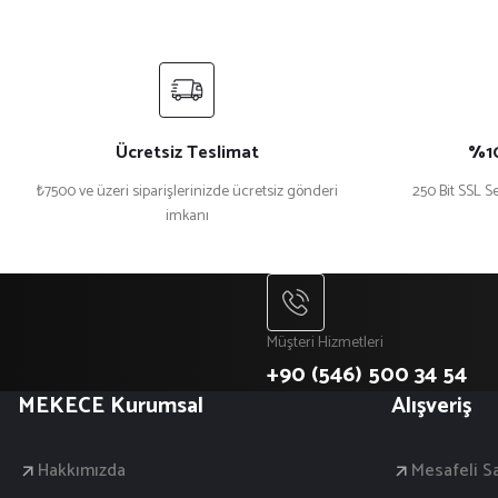
Ücretsiz Teslimat
%10
₺7500 ve üzeri siparişlerinizde ücretsiz gönderi
250 Bit SSL Se
imkanı
Müşteri Hizmetleri
+90 (546) 500 34 54
MEKECE Kurumsal
Alışveriş
Hakkımızda
Mesafeli S