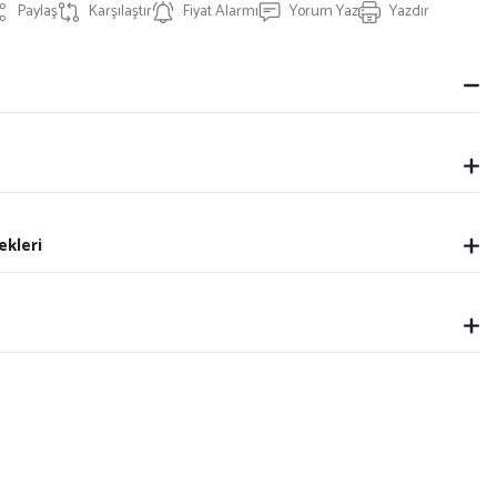
Paylaş
Karşılaştır
Fiyat Alarmı
Yorum Yaz
Yazdır
ekleri