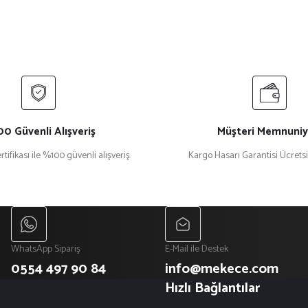
0 Güvenli Alışveriş
Müşteri Memnuniy
rtifikası ile %100 güvenli alışveriş
Kargo Hasarı Garantisi Ücrets
WhatsApp Sipariş
E-Mail ile Destek
0554 497 90 84
info@mekece.com
Hızlı Bağlantılar