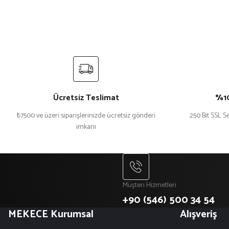
Ücretsiz Teslimat
%10
₺7500 ve üzeri siparişlerinizde ücretsiz gönderi
250 Bit SSL Se
imkanı
Müşteri Hizmetleri
+90 (546) 500 34 54
MEKECE Kurumsal
Alışveriş