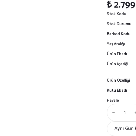
₺ 2.799
Stok Kodu
Stok Durumu
Barkod Kodu
Yaş Aralığı
Ürün Ebadı
Ürün İçeriği
Ürün Özelliği
Kutu Ebadı
Havale
Aynı Gün 