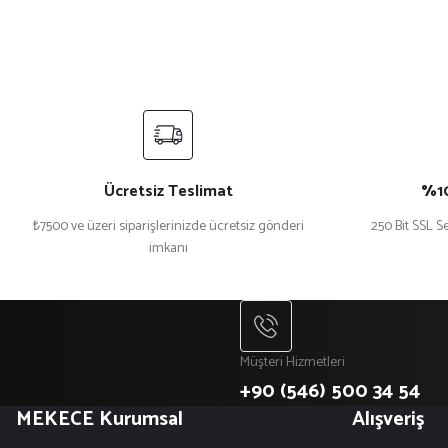
Ücretsiz Teslimat
%10
₺7500 ve üzeri siparişlerinizde ücretsiz gönderi
250 Bit SSL Se
imkanı
Müşteri Hizmetleri
+90 (546) 500 34 54
MEKECE Kurumsal
Alışveriş