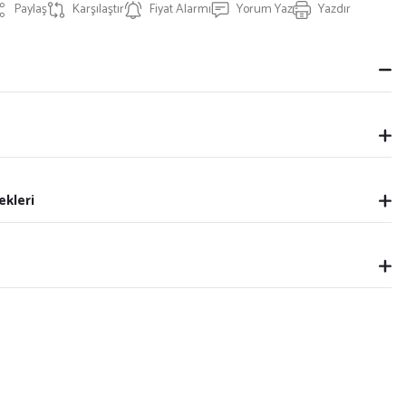
Paylaş
Karşılaştır
Fiyat Alarmı
Yorum Yaz
Yazdır
ekleri