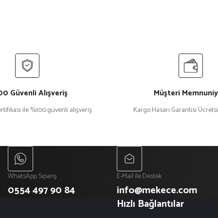
0 Güvenli Alışveriş
Müşteri Memnuniy
rtifikası ile %100 güvenli alışveriş
Kargo Hasarı Garantisi Ücrets
WhatsApp Sipariş
E-Mail ile Destek
0554 497 90 84
info@mekece.com
Hızlı Bağlantılar