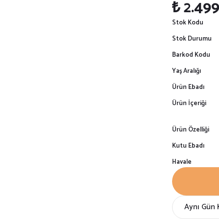
₺ 2.49
Stok Kodu
Stok Durumu
Barkod Kodu
Yaş Aralığı
Ürün Ebadı
Ürün İçeriği
Ürün Özelliği
Kutu Ebadı
Havale
Aynı Gün 