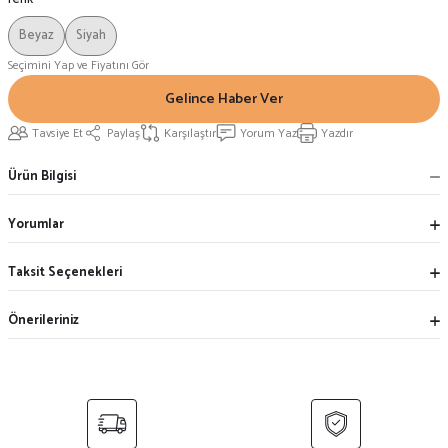
Beyaz
Siyah
Seçimini Yap ve Fiyatını Gör
Gelince Haber Ver
Tavsiye Et
Paylaş
Karşılaştır
Yorum Yaz
Yazdır
Ürün Bilgisi
Yorumlar
Taksit Seçenekleri
Önerileriniz