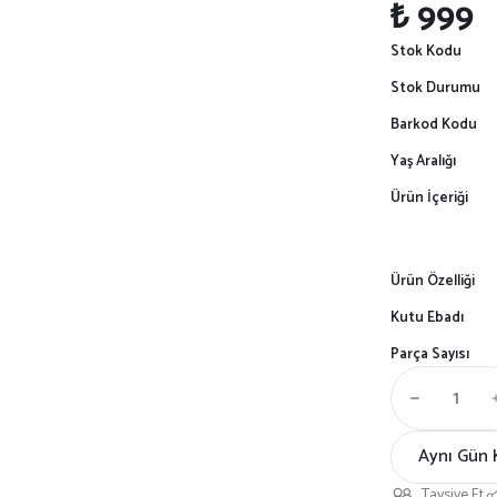
₺ 999
Stok Kodu
Stok Durumu
Barkod Kodu
Yaş Aralığı
Ürün İçeriği
Ürün Özelliği
Kutu Ebadı
Parça Sayısı
Aynı Gün 
Tavsiye Et