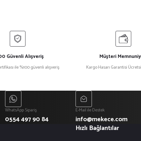
0 Güvenli Alışveriş
Müşteri Memnuniy
rtifikası ile %100 güvenli alışveriş
Kargo Hasarı Garantisi Ücrets
WhatsApp Sipariş
E-Mail ile Destek
0554 497 90 84
info@mekece.com
Hızlı Bağlantılar