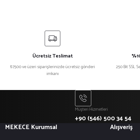
Ücretsiz Teslimat
%10
₺7500 ve üzeri siparişlerinizde ücretsiz gönderi
250 Bit SSL Se
imkanı
Müşteri Hizmetleri
+90 (546) 500 34 54
MEKECE Kurumsal
Alışveriş