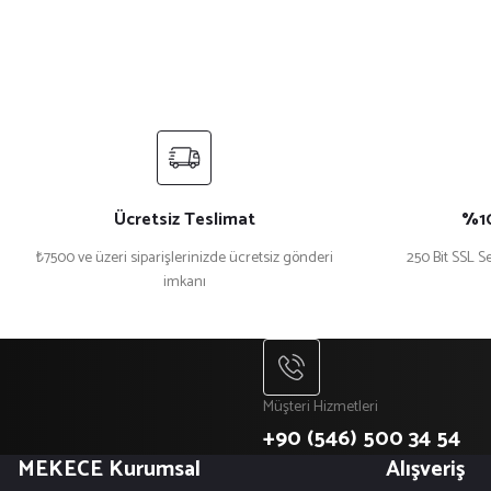
Ücretsiz Teslimat
%10
₺7500 ve üzeri siparişlerinizde ücretsiz gönderi
250 Bit SSL Se
imkanı
Müşteri Hizmetleri
+90 (546) 500 34 54
MEKECE Kurumsal
Alışveriş