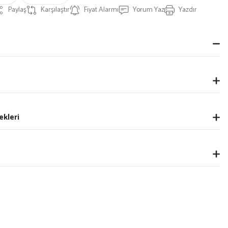
Paylaş
Karşılaştır
Fiyat Alarmı
Yorum Yaz
Yazdır
ekleri