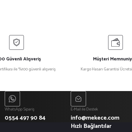
0 Güvenli Alışveriş
Müşteri Memnuniy
rtifikası ile %100 güvenli alışveriş
Kargo Hasarı Garantisi Ücrets
WhatsApp Sipariş
E-Mail ile Destek
0554 497 90 84
info@mekece.com
Hızlı Bağlantılar