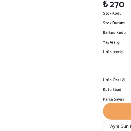
₺ 270
Stok Kodu
Stok Durumu
Barkod Kodu
Yaş Aralığı
Ürün İçeriği
Ürün Özelliği
Kutu Ebadı
Parça Sayısı
Aynı Gün 