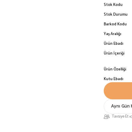
Stok Kodu
Stok Durumu
Barkod Kodu
Yaş Aralığı
Ürün Ebadı
Ürün İçeriği
Ürün Özelliği
Kutu Ebadı
Aynı Gün 
Tavsiye Et