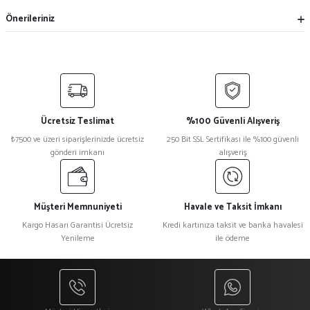
Önerileriniz
Ücretsiz Teslimat
%100 Güvenli Alışveriş
₺7500 ve üzeri siparişlerinizde ücretsiz
250 Bit SSL Sertifikası ile %100 güvenli
gönderi imkanı
alışveriş
Müşteri Memnuniyeti
Havale ve Taksit İmkanı
Kargo Hasarı Garantisi Ücretsiz
Kredi kartınıza taksit ve banka havalesi
Yenileme
ile ödeme