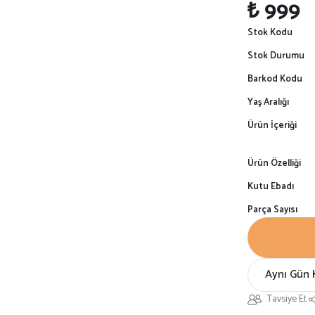
₺ 999
Stok Kodu
Stok Durumu
Barkod Kodu
Yaş Aralığı
Ürün İçeriği
Ürün Özelliği
Kutu Ebadı
Parça Sayısı
Aynı Gün 
Tavsiye Et