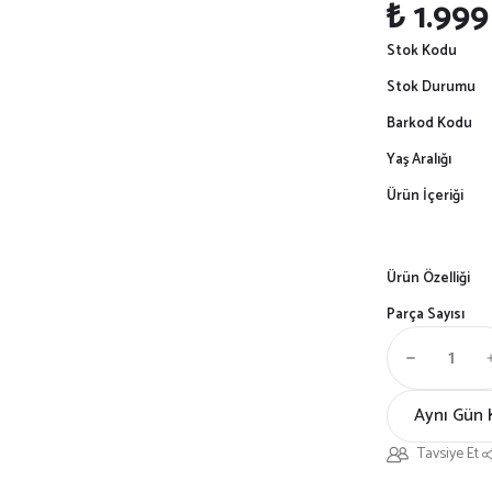
₺ 1.999
Stok Kodu
Stok Durumu
Barkod Kodu
Yaş Aralığı
Ürün İçeriği
Ürün Özelliği
Parça Sayısı
Aynı Gün 
Tavsiye Et