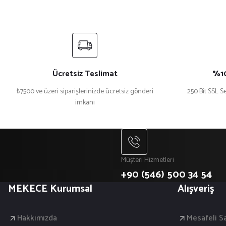
Ücretsiz Teslimat
%10
₺7500 ve üzeri siparişlerinizde ücretsiz gönderi
250 Bit SSL Se
imkanı
Müşteri Hizmetleri
+90 (546) 500 34 54
MEKECE Kurumsal
Alışveriş
Hakkımızda
Mesafeli S