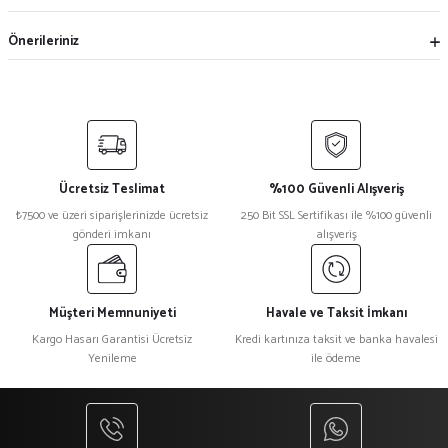
Önerileriniz
Ücretsiz Teslimat
%100 Güvenli Alışveriş
₺7500 ve üzeri siparişlerinizde ücretsiz
250 Bit SSL Sertifikası ile %100 güvenli
gönderi imkanı
alışveriş
Müşteri Memnuniyeti
Havale ve Taksit İmkanı
Kargo Hasarı Garantisi Ücretsiz
Kredi kartınıza taksit ve banka havalesi
Yenileme
ile ödeme