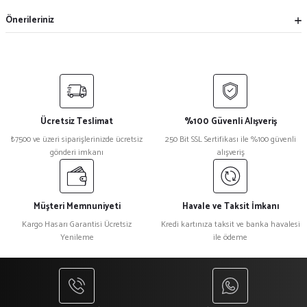
Önerileriniz
Ücretsiz Teslimat
%100 Güvenli Alışveriş
₺7500 ve üzeri siparişlerinizde ücretsiz
250 Bit SSL Sertifikası ile %100 güvenli
gönderi imkanı
alışveriş
Müşteri Memnuniyeti
Havale ve Taksit İmkanı
Kargo Hasarı Garantisi Ücretsiz
Kredi kartınıza taksit ve banka havalesi
Yenileme
ile ödeme