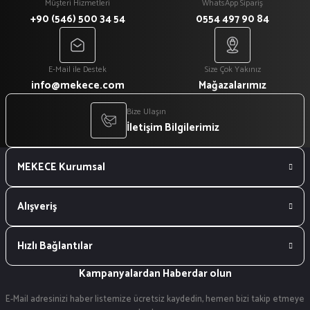
Müşteri Hizmetleri
WhatsApp Sipariş
+90 (546) 500 34 54
0554 497 90 84
E-Mail ile Destek
Size Çok Yakınız
info@mekece.com
Mağazalarımız
Bize Ulaşın
İletişim Bilgilerimiz
MEKECE Kurumsal
Alışveriş
Hızlı Bağlantılar
Kampanyalardan Haberdar olun
E-Mail adresinizi haber listemize ücretsiz kaydedin, hemen bizi takip etmeye