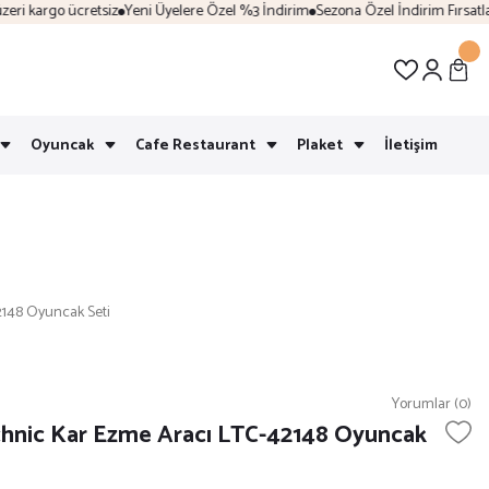
i kargo ücretsiz
Yeni Üyelere Özel %3 İndirim
Sezona Özel İndirim Fırsatları
Oyuncak
Cafe Restaurant
Plaket
İletişim
148 Oyuncak Seti
Yorumlar (0)
hnic Kar Ezme Aracı LTC-42148 Oyuncak