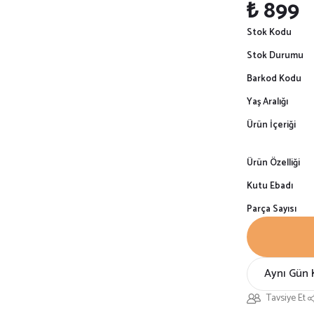
₺ 899
Stok Kodu
Stok Durumu
Barkod Kodu
Yaş Aralığı
Ürün İçeriği
Ürün Özelliği
Kutu Ebadı
Parça Sayısı
Aynı Gün 
Tavsiye Et