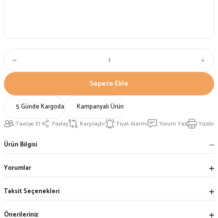
Sepete Ekle
5 Günde Kargoda
Kampanyalı Ürün
Tavsiye Et
Paylaş
Karşılaştır
Fiyat Alarmı
Yorum Yaz
Yazdır
Ürün Bilgisi
Yorumlar
Taksit Seçenekleri
Önerileriniz