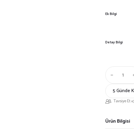
Ek Bilgi
Detay Bilgi
5 Günde 
Tavsiye Et
Ürün Bilgisi