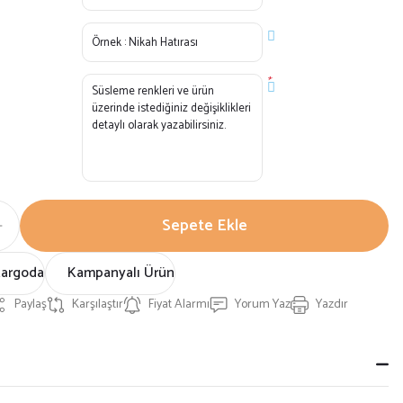
*
Sepete Ekle
Kargoda
Kampanyalı Ürün
Paylaş
Karşılaştır
Fiyat Alarmı
Yorum Yaz
Yazdır