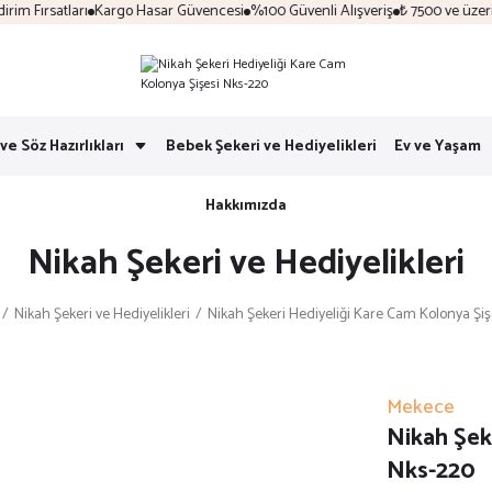
 Fırsatları
Kargo Hasar Güvencesi
%100 Güvenli Alışveriş
₺ 7500 ve üzeri ka
ve Söz Hazırlıkları
Bebek Şekeri ve Hediyelikleri
Ev ve Yaşam
Hakkımızda
Nikah Şekeri ve Hediyelikleri
Nikah Şekeri ve Hediyelikleri
Nikah Şekeri Hediyeliği Kare Cam Kolonya Şi
Mekece
Nikah Şek
Nks-220