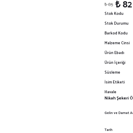
₺ 82
₺ 85
Stok Kodu
Stok Durumu
Barkod Kodu
Malzeme Cinsi
Ürün Ebadı
Ürün İçeriği
Süsleme
İsim Etiketi
Havale
Nikah Şekeri Ö
Gelin ve Damat A
Tarih