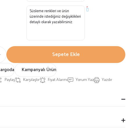
*
Sepete Ekle
Kargoda
Kampanyalı Ürün
Paylaş
Karşılaştır
Fiyat Alarmı
Yorum Yaz
Yazdır