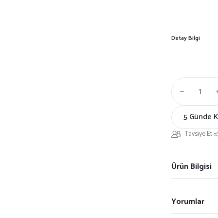
Detay Bilgi
5 Günde 
Tavsiye Et
Ürün Bilgisi
Yorumlar