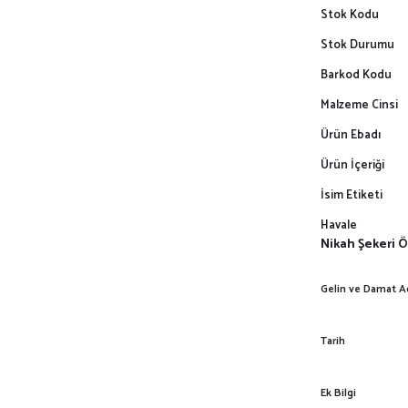
Stok Kodu
Stok Durumu
Barkod Kodu
Malzeme Cinsi
Ürün Ebadı
Ürün İçeriği
İsim Etiketi
Havale
Nikah Şekeri Ö
Gelin ve Damat A
Tarih
Ek Bilgi