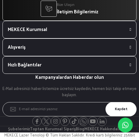
Bize Ulaşın
İletişim Bilgilerimiz
MEKECE Kurumsal
Alışveriş
Hızlı Bağlantılar
Kampanyalardan Haberdar olun
E-Mail adresinizi haber listemize ücretsiz kaydedin, hemen bizi takip etmeye
başlayın.
Kaydet
Şubelerimiz
Toptan Kurumsal Sipariş
Blog
MEKECE Hakkında
İletişim
MEKECE Lazer Tenoloji © Tüm Hakları Saklıdır. Kredi kartı bilgileriniz 256bit